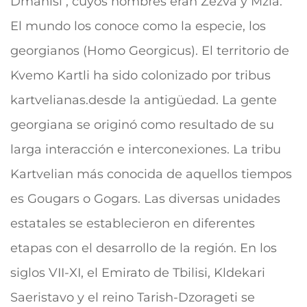
Dmanisi , cuyos nombres eran Zezva y Mzia.
El mundo los conoce como la especie, los
georgianos (Homo Georgicus). El territorio de
Kvemo Kartli ha sido colonizado por tribus
kartvelianas.desde la antigüedad. La gente
georgiana se originó como resultado de su
larga interacción e interconexiones. La tribu
Kartvelian más conocida de aquellos tiempos
es Gougars o Gogars. Las diversas unidades
estatales se establecieron en diferentes
etapas con el desarrollo de la región. En los
siglos VII-XI, el Emirato de Tbilisi, Kldekari
Saeristavo y el reino Tarish-Dzorageti se