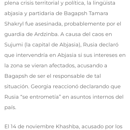
plena crisis territorial y política, la lingüista
abjasia y partidaria de Bagapsh Tamara
Shakryl fue asesinada, probablemente por el
guardia de Ardzinba. A causa del caos en
Sujumi (la capital de Abjasia), Rusia declaró
que intervendría en Abjasia si sus intereses en
la zona se vieran afectados, acusando a
Bagapsh de ser el responsable de tal
situación. Georgia reaccionó declarando que
Rusia “se entrometía” en asuntos internos del
país.
El 14 de noviembre Khashba, acusado por los