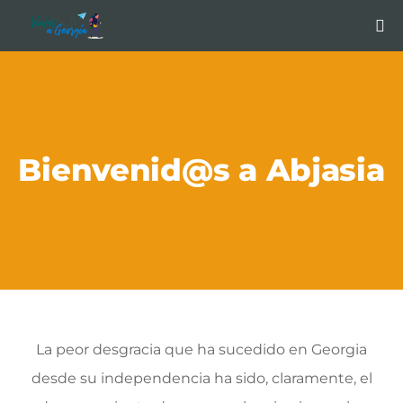
Bienvenid@s a Abjasia
La peor desgracia que ha sucedido en Georgia
desde su independencia ha sido, claramente, el