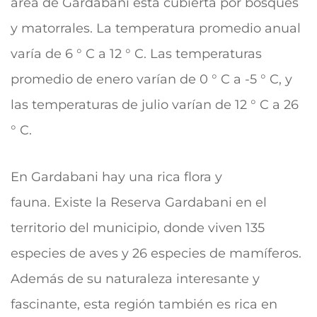
área de Gardabani está cubierta por bosques
y matorrales. La temperatura promedio anual
varía de 6 ° C a 12 ° C. Las temperaturas
promedio de enero varían de 0 ° C a -5 ° C, y
las temperaturas de julio varían de 12 ° C a 26
° C.
En Gardabani hay una rica flora y
fauna.
Existe la Reserva Gardabani en el
territorio del municipio, donde viven 135
especies de aves y 26 especies de mamíferos.
Además de su naturaleza interesante y
fascinante, esta región también es rica en