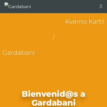
Kvemo Kartli
/
Gardabani
Bienvenid@s a
Gardabani