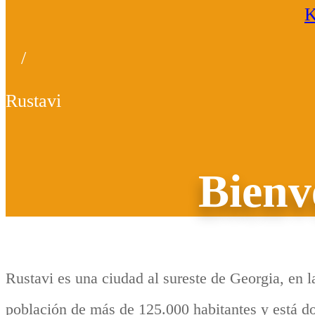
K
/
Rustavi
Bienv
Rustavi es una ciudad al sureste de Georgia, en la
población de más de 125.000 habitantes y está do