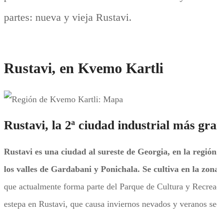
partes: nueva y vieja Rustavi.
Rustavi, en Kvemo Kartli
Rustavi, la 2ª ciudad industrial más gr
Rustavi es una ciudad al sureste de Georgia, en la regi
los valles de Gardabani y Ponichala. Se cultiva en la zo
que actualmente forma parte del Parque de Cultura y Recreac
estepa en Rustavi, que causa inviernos nevados y veranos s