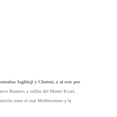
montañas Iaghluji y Chatmi, y al este por
nuevo Rustavi, a orillas del Monte Kvari,
nsición entre el mar Mediterráneo y la