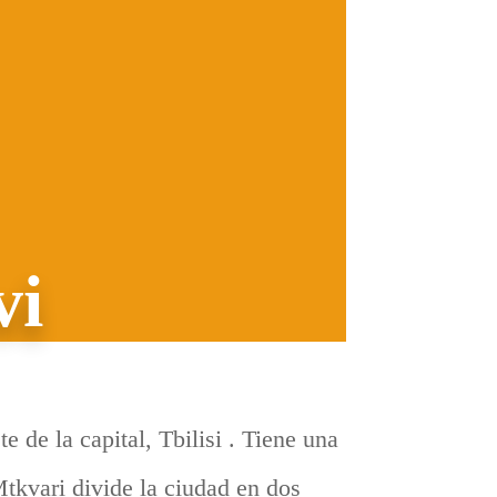
vi
 de la capital, Tbilisi . Tiene una
tkvari divide la ciudad en dos