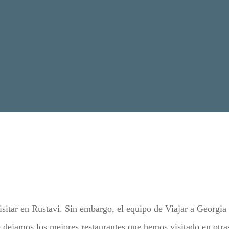
sitar en Rustavi. Sin embargo, el equipo de Viajar a Georgia 
e dejamos los mejores restaurantes que hemos visitado en otra