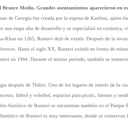
el Bronce Medio. Grandes asentamientos aparecieron en este
uas de Georgia fue creada por la esposa de Kartlosi, quien fu
n una etapa alta de desarrollo y se especializó en cerámica, v
a-Khan en 1265, Rustavi dejó de existir. Después de la invasi
frescos. Hasta el siglo XX, Rustavi existió en forma de ruina
 Rustavi en 1944. Durante el mismo período, también se sentaron
rgia después de Tbilisi. Uno de los lugares de interés de la ci
esto, fútbol y voleibol, espacios para picnic, fuentes y sende
 sitio histórico de Rustavi se encuentran también en el Parque
istórico de Rustavi es muy interesante, donde se conservan l