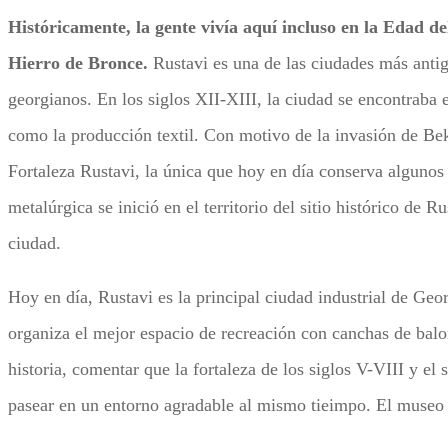
Históricamente, la gente vivía aquí incluso en la Edad d
Hierro de Bronce.
Rustavi es una de las ciudades más antig
georgianos. En los siglos XII-XIII, la ciudad se encontraba e
como la producción textil. Con motivo de la invasión de Bek
Fortaleza Rustavi, la única que hoy en día conserva algunos 
metalúrgica se inició en el territorio del sitio histórico de
ciudad.
Hoy en día, Rustavi es la principal ciudad industrial de Geo
organiza el mejor espacio de recreación con canchas de balonc
historia, comentar que la fortaleza de los siglos V-VIII y el
pasear en un entorno agradable al mismo tieimpo. El museo h