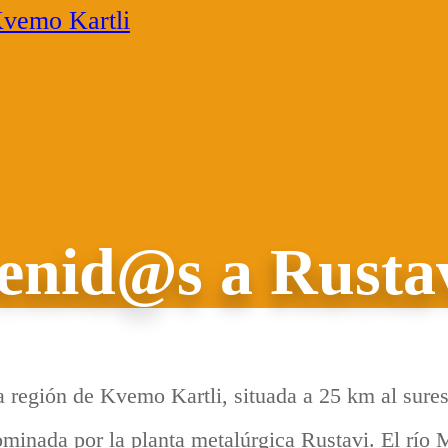
vemo Kartli
enid@s a Rusta
 región de Kvemo Kartli, situada a 25 km al sureste
minada por la planta metalúrgica Rustavi. El río M