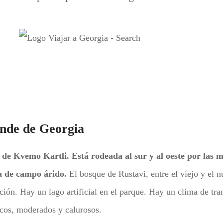
ande de Georgia
ón de Kvemo Kartli.
Está rodeada al sur y al oeste por las 
na de campo árido.
El bosque de Rustavi, entre el viejo y el 
ión. Hay un lago artificial en el parque. Hay un clima de tra
ecos, moderados y calurosos.