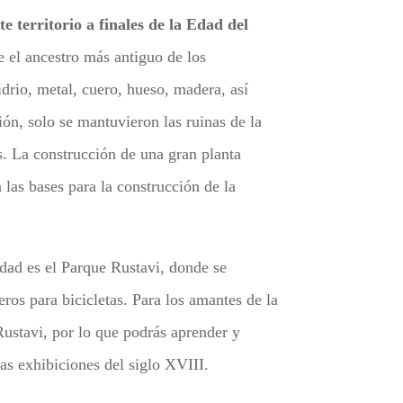
 territorio a finales de la Edad del
e el ancestro más antiguo de los
idrio, metal, cuero, hueso, madera, así
ón, solo se mantuvieron las ruinas de la
s. La construcción de una gran planta
 las bases para la construcción de la
udad es el Parque Rustavi, donde se
ros para bicicletas. Para los amantes de la
 Rustavi, por lo que podrás aprender y
as exhibiciones del siglo XVIII.