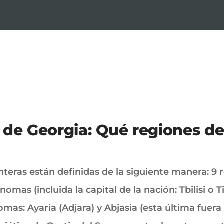
l de Georgia: Qué regiones de
teras están definidas de la siguiente manera: 9 r
nomas (incluida la capital de la nación: Tbilisi o 
as: Ayaria (Adjara) y Abjasia (esta última fuera 