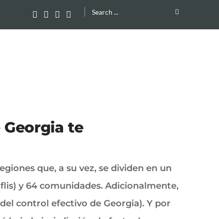
Search
for:
 Georgia te
egiones que, a su vez, se dividen en un
Tiflis) y 64 comunidades. Adicionalmente,
del control efectivo de Georgia). Y por