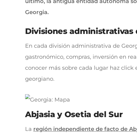
último, la antigua entidad autónoma sov
Georgia.
Divisiones administrativas
En cada división administrativa de Georg
gastronómico, compras, inversión en real
conocer más sobre cada lugar haz click e
georgiano.
Abjasia y Osetia del Sur
La
región independiente de facto de Ab