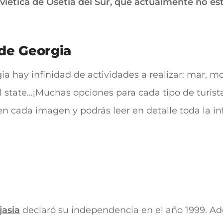
iética de Osetia del Sur, que actualmente no está
 de Georgia
ia hay infinidad de actividades a realizar: mar, 
 state…¡Muchas opciones para cada tipo de turista 
n cada imagen y podrás leer en detalle toda la inf
jasia
declaró su independencia en el año 1999. Ade