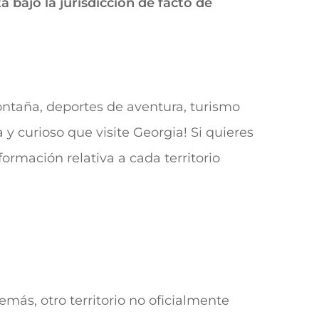
 bajo la jurisdicción de facto de
montaña, deportes de aventura, turismo
y curioso que visite Georgia! Si quieres
ormación relativa a cada territorio
más, otro territorio no oficialmente