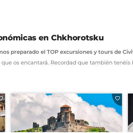
ronómicas en Chkhorotsku
mos preparado el TOP excursiones y tours de Civit
que os encantará. Recordad que también tenéis Fr