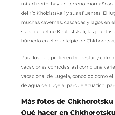
mitad norte, hay un terreno montañoso. Al
del río Khobistskali y sus afluentes. El 
muchas cavernas, cascadas y lagos en el
superior del río Khobistskali, las plant
húmedo en el municipio de Chkhorotsk
Para los que prefieren bienestar y calma,
vacaciones cómodas, así como una varie
vacacional de Lugela, conocido como el m
de agua de Lugela, parque acuático, parqu
Más fotos de Chkhorotsku
Qué hacer en Chkhorotsk