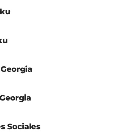
sku
ku
 Georgia
 Georgia
s Sociales