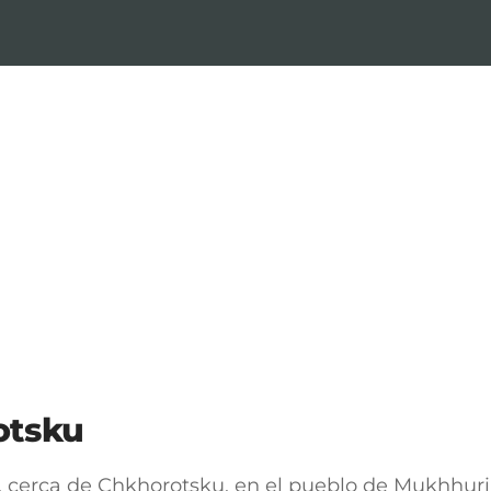
otsku
a, cerca de Chkhorotsku, en el pueblo de Mukhhur