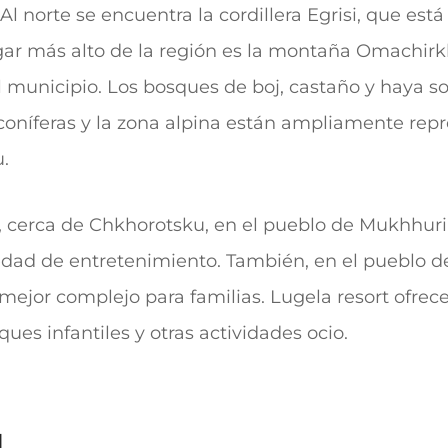
 norte se encuentra la cordillera Egrisi, que está
lugar más alto de la región es la montaña Omachirk
 municipio. Los bosques de boj, castaño y haya 
as coníferas y la zona alpina están ampliamente re
u.
 c
erca de Chkhorotsku, en el pueblo de Mukhhuri
dad de entretenimiento. También, e
n el pueblo d
ejor complejo para familias. Lugela resort ofrece
es infantiles y otras actividades ocio.
u