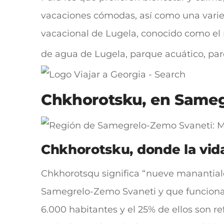
vacaciones cómodas, así como una varie
vacacional de Lugela, conocido como el m
de agua de Lugela, parque acuático, parqu
Chkhorotsku, en Sameg
Chkhorotsku, donde la vid
Chkhorotsqu significa “nueve manantiale
Samegrelo-Zemo Svaneti y que funciona c
6.000 habitantes y el 25% de ellos son 