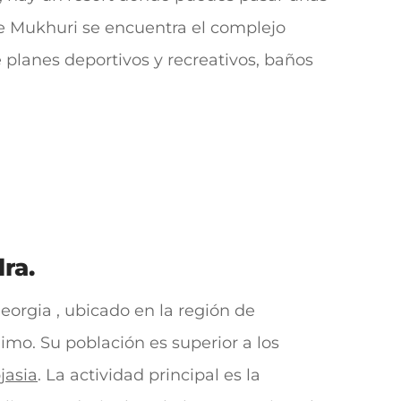
e Mukhuri se encuentra el complejo
 planes deportivos y recreativos, baños
ra.
eorgia , ubicado en la región de
mo. Su población es superior a los
jasia
. La actividad principal es la