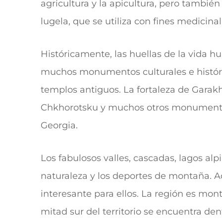
agricultura y la apicultura, pero también
lugela, que se utiliza con fines medicina
Históricamente, las huellas de la vida
muchos monumentos culturales e histór
templos antiguos. La fortaleza de Garakha
Chkhorotsku y muchos otros monumentos 
Georgia.
Los fabulosos valles, cascadas, lagos a
naturaleza y los deportes de montaña. 
interesante para ellos.
La región es monta
mitad sur del territorio se encuentra de