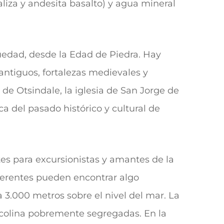
aliza y andesita basalto) y agua mineral
üedad, desde la Edad de Piedra.
Hay
ntiguos, fortalezas medievales y
 de Otsindale, la iglesia de San Jorge de
del pasado histórico y cultural de
es para excursionistas y amantes de la
ferentes pueden encontrar algo
 3.000 metros sobre el nivel del mar. La
na colina pobremente segregadas. En la