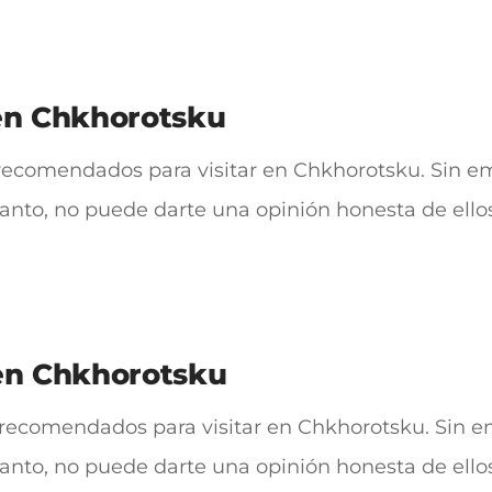
 en Chkhorotsku
recomendados para visitar en Chkhorotsku. Sin em
 tanto, no puede darte una opinión honesta de ello
 en Chkhorotsku
recomendados para visitar en Chkhorotsku. Sin em
 tanto, no puede darte una opinión honesta de ell