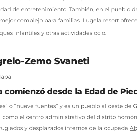
dad de entretenimiento. También, en el pueblo d
ejor complejo para familias. Lugela resort ofrece
es infantiles y otras actividades ocio.
relo-Zemo Svaneti
a comienzó desde la Edad de Pied
s” o “nueve fuentes” y es un pueblo al oeste de G
omo el centro administrativo del distrito homóni
refugiados y desplazados internos de la ocupada
Ab