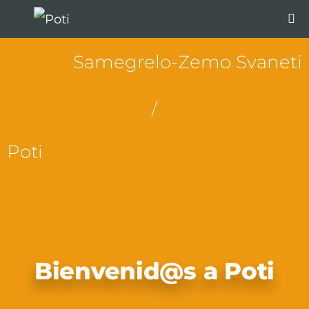
Samegrelo-Zemo Svaneti
/
Poti
Bienvenid@s a Poti