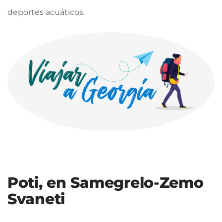
deportes acuáticos.
Poti, en Samegrelo-Zemo
Svaneti