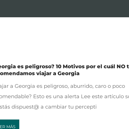
orgia es peligroso? 10 Motivos por el cuál NO 
comendamos viajar a Georgia
ajar a Georgia es peligroso, aburrido, caro o poco
omendable? Esto es una alerta Lee este artículo s
estás dispuest@ a cambiar tu percepti
ER MÁS