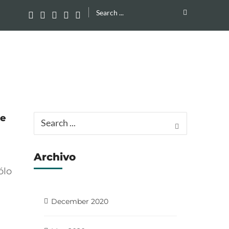
Search
for:
te
Search
for:
Archivo
ólo
December 2020