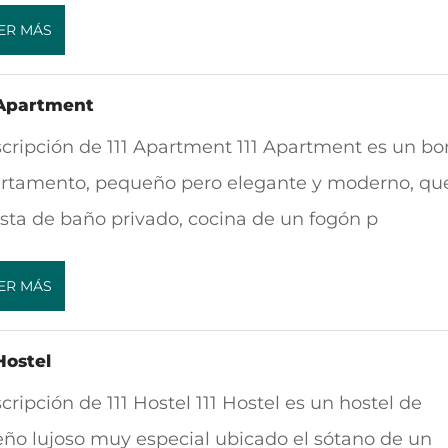
ER MÁS
 Apartment
cripción de 111 Apartment 111 Apartment es un bo
rtamento, pequeño pero elegante y moderno, qu
sta de baño privado, cocina de un fogón p
ER MÁS
 Hostel
cripción de 111 Hostel 111 Hostel es un hostel de
eño lujoso muy especial ubicado el sótano de un