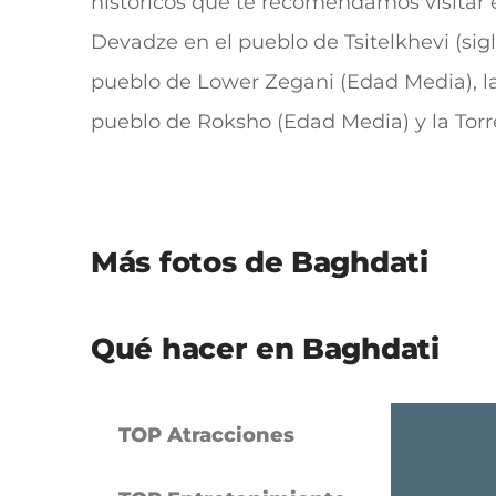
históricos que te recomendamos visitar en 
Devadze en el pueblo de Tsitelkhevi (sigl
pueblo de Lower Zegani (Edad Media), la 
pueblo de Roksho (Edad Media) y la Torre 
Más fotos de Baghdati
Qué hacer en Baghdati
TOP Atracciones