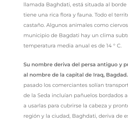
llamada Baghdati, está situada al borde d
tiene una rica flora y fauna. Todo el terr
castaño. Algunos animales como ciervos, c
municipio de Bagdati hay un clima subtr
temperatura media anual es de 14 ° C.
Su nombre deriva del persa antiguo y p
al nombre de la capital de Iraq, Bagdad.
pasado los comerciantes solían transpor
de la Seda incluían pañuelos bordados 
a usarlas para cubrirse la cabeza y pron
región y la ciudad, Baghdati, deriva de 