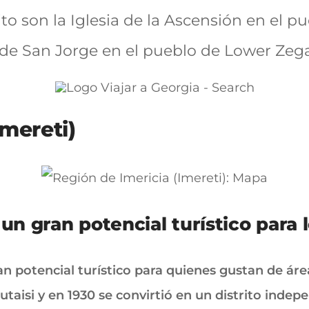
o son la Iglesia de la Ascensión en el pue
a de San Jorge en el pueblo de Lower Zega
Imereti)
 un gran potencial turístico para
n potencial turístico para quienes gustan de áreas
utaisi y en 1930 se convirtió en un distrito indep