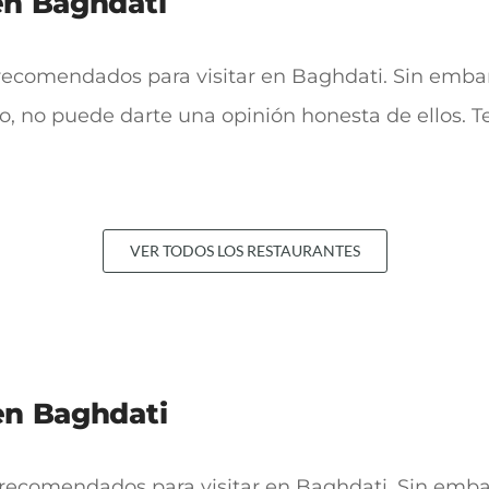
en Baghdati
recomendados para visitar en Baghdati. Sin embarg
to, no puede darte una opinión honesta de ellos. 
VER TODOS LOS RESTAURANTES
en Baghdati
recomendados para visitar en Baghdati. Sin embarg