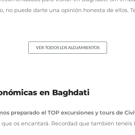
to, no puede darte una opinión honesta de ellos.
VER TODOS LOS ALOJAMIENTOS
ronómicas en Baghdati
mos preparado el TOP excursiones y tours de Civit
que os encantará. Recordad que también tenéis Fr