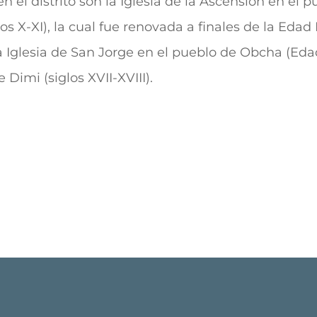
el distrito son la Iglesia de la Ascensión en el pue
os X-XI), la cual fue renovada a finales de la Edad 
Iglesia de San Jorge en el pueblo de Obcha (Edad 
Dimi (siglos XVII-XVIII).