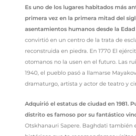
Es uno de los lugares habitados más ant
primera vez en la primera mitad del sig
asentamientos humanos desde la Edad
convirtió en un centro de la trata de es
reconstruida en piedra. En 1770 El ejérci
otomanos no la usen en el futuro. Las ruin
1940, el pueblo pasó a llamarse Mayakovs
dramaturgo, artista y actor de teatro y
Adquirió el estatus de ciudad en 1981. P
distrito es famoso por su fantástico vi
Otskhanauri Sapere. Baghdati también e