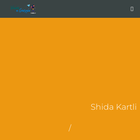
Shida Kartli
/