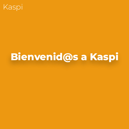
Kaspi
Bienvenid@s a Kaspi