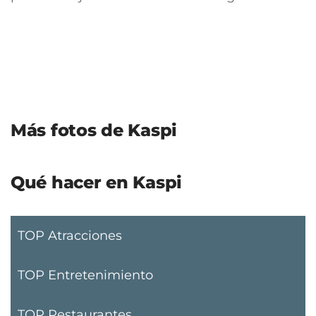
Más fotos de Kaspi
Qué hacer en Kaspi
TOP Atracciones
TOP Entretenimiento
TOP Restaurantes