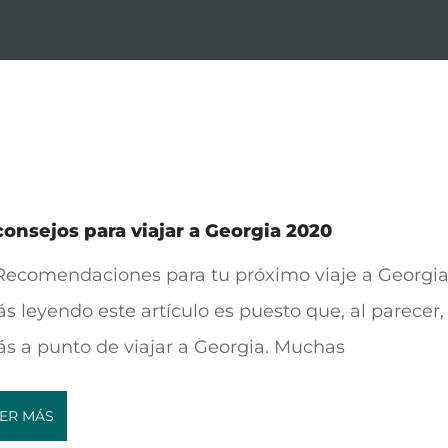
consejos para viajar a Georgia 2020
Recomendaciones para tu próximo viaje a Georgia
ás leyendo este artículo es puesto que, al parecer,
ás a punto de viajar a Georgia. Muchas
ER MÁS