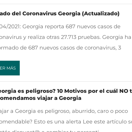
ado del Coronavirus Georgia (Actualizado)
04/2021: Georgia reporta 687 nuevos casos de
onavirus y realiza otras 27.713 pruebas. Georgia ha
ormado de 687 nuevos casos de coronavirus, 3
ER MÁS
orgia es peligroso? 10 Motivos por el cuál NO 
comendamos viajar a Georgia
ajar a Georgia es peligroso, aburrido, caro o poco
omendable? Esto es una alerta Lee este artículo s