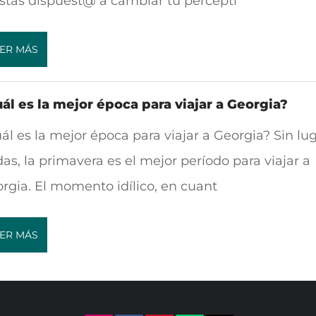
estás dispuest@ a cambiar tu percepti
ER MÁS
ál es la mejor época para viajar a Georgia?
ál es la mejor época para viajar a Georgia? Sin lug
as, la primavera es el mejor período para viajar a
rgia. El momento idílico, en cuant
ER MÁS