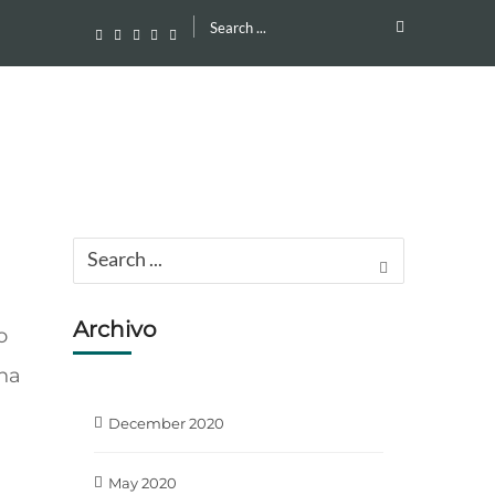
Search
for:
Search
for:
Archivo
o
 ha
December 2020
May 2020