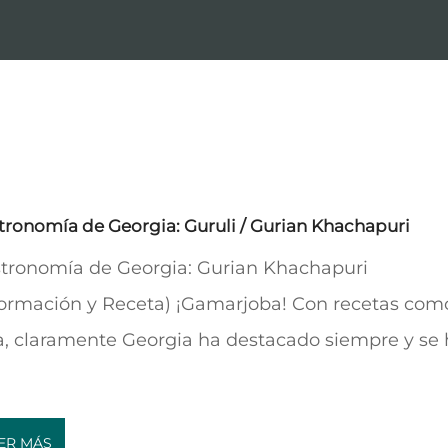
tronomía de Georgia: Guruli / Gurian Khachapuri
tronomía de Georgia: Gurian Khachapuri
formación y Receta) ¡Gamarjoba! Con recetas com
a, claramente Georgia ha destacado siempre y se
ER MÁS