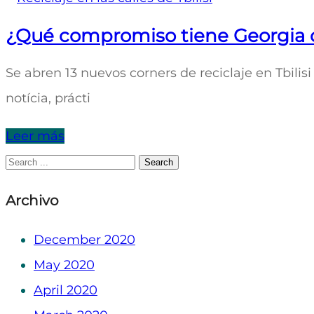
¿Qué compromiso tiene Georgia co
Se abren 13 nuevos corners de reciclaje en Tbilisi 
notícia, prácti
Leer más
Search
for:
Archivo
December 2020
May 2020
April 2020