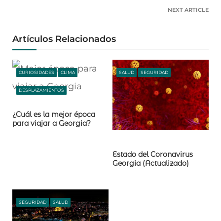
NEXT ARTICLE
Artículos Relacionados
CURIOSIDADES
CLIMA
SALUD
SEGURIDAD
DESPLAZAMIENTOS
EMPRENDIMIENTO
SEGURIDAD
¿Cuál es la mejor época
para viajar a Georgia?
Estado del Coronavirus
Georgia (Actualizado)
SEGURIDAD
SALUD