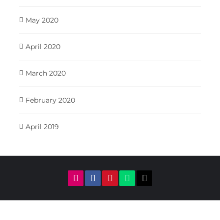
May 2020
April 2020
March 2020
February 2020
April 2019
Viajar a Georgia © 2020