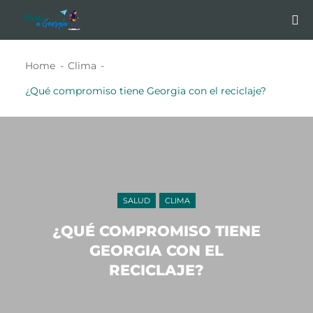
Home
Clima
¿Qué compromiso tiene Georgia con el reciclaje?
SALUD
CLIMA
¿QUÉ COMPROMISO TIENE
GEORGIA CON EL
RECICLAJE?