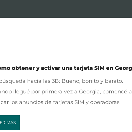
mo obtener y activar una tarjeta SIM en Georg
búsqueda hacia las 3B: Bueno, bonito y barato.
ndo llegué por primera vez a Georgia, comencé a
car los anuncios de tarjetas SIM y operadoras
ER MÁS