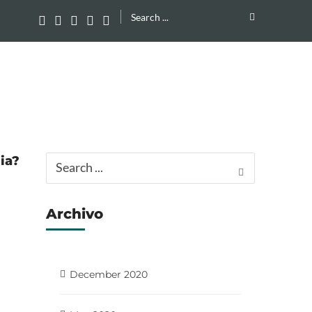
Search
for:
ia?
Search
for:
Archivo
December 2020