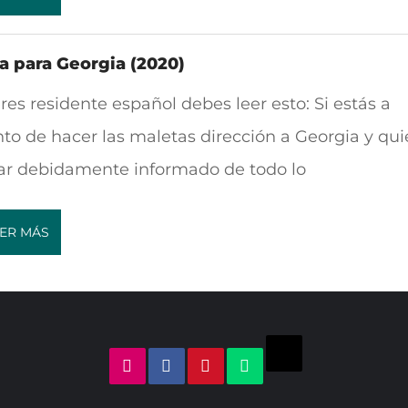
a para Georgia (2020)
eres residente español debes leer esto: Si estás a
to de hacer las maletas dirección a Georgia y qui
ar debidamente informado de todo lo
ER MÁS