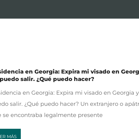
idencia en Georgia: Expira mi visado en Georg
puedo salir. ¿Qué puedo hacer?
idencia en Georgia: Expira mi visado en Georgia y
do salir. ¿Qué puedo hacer? Un extranjero o apát
 se encontraba legalmente presente
ER MÁS