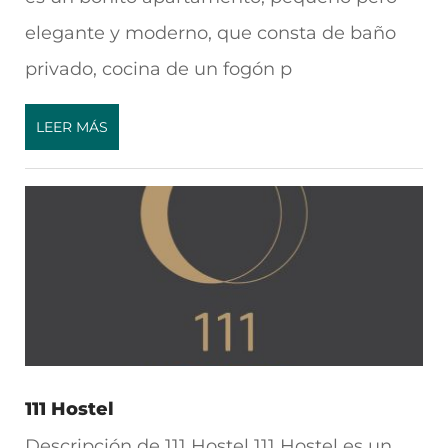
elegante y moderno, que consta de baño
privado, cocina de un fogón p
LEER MÁS
111 Hostel
Descripción de 111 Hostel 111 Hostel es un