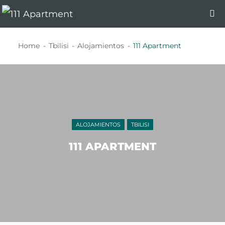
Home
Tbilisi
Alojamientos
111 Apartment
ALOJAMIENTOS
TBILISI
111 APARTMENT