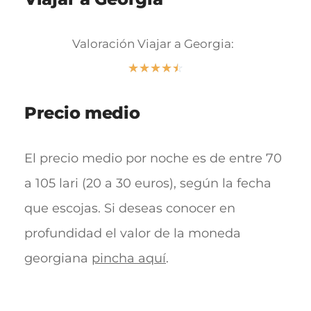
Valoración Viajar a Georgia:
☆
☆
☆
☆
☆
Precio medio
El precio medio por noche es de entre 70
a 105 lari (20 a 30 euros), según la fecha
que escojas.
Si deseas conocer en
profundidad
el valor de la moneda
georgiana
pincha aquí
.