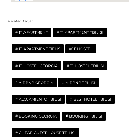
Related tags :
111 APARTMENT
111 APARTMENT TBILISI
111 APARTMENT TIFLIS
111 HOSTEL
111 HOSTEL GEORGIA
111 HOSTEL TBILISI
AIRBNB GEORGIA
AIRBNB TBILISI
ALOJAMIENTO TBILISI
BEST HOTEL TBILISI
BOOKING GEORGIA
BOOKING TBILISI
CHEAP GUEST HOUSE TBILISI