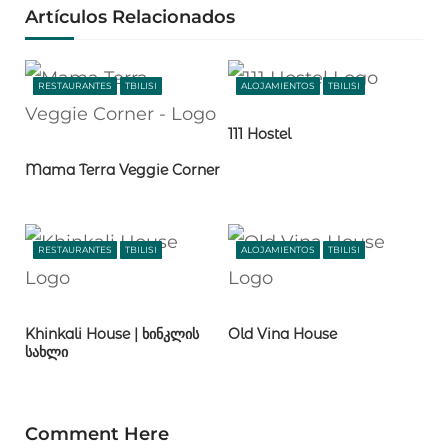
Artículos Relacionados
RESTAURANTES
TBILISI
ALOJAMIENTOS
TBILISI
111 Hostel
Mama Terra Veggie Corner
RESTAURANTES
TBILISI
ALOJAMIENTOS
TBILISI
Khinkali House | ხინკლის
Old Vina House
სახლი
Comment Here