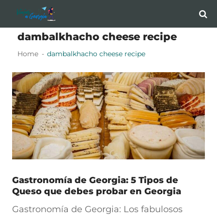
Skip
Skip
to
to
dambalkhacho cheese recipe
navigation
content
Home
dambalkhacho cheese recipe
Gastronomía de Georgia: 5 Tipos de
Queso que debes probar en Georgia
Gastronomía de Georgia: Los fabulosos