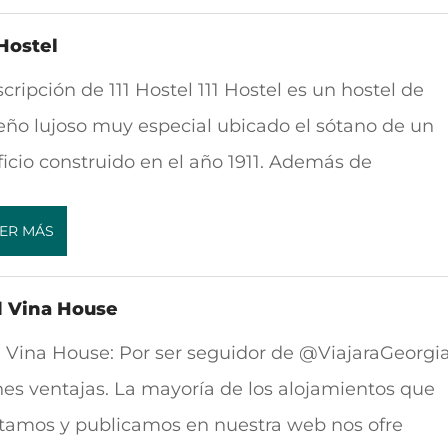
 Hostel
cripción de 111 Hostel 111 Hostel es un hostel de
eño lujoso muy especial ubicado el sótano de un
ficio construido en el año 1911. Además de
ER MÁS
d Vina House
 Vina House: Por ser seguidor de @ViajaraGeorgi
nes ventajas. La mayoría de los alojamientos que
itamos y publicamos en nuestra web nos ofre