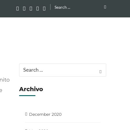
Search
for:
Search
for:
nito
Archivo
e
December 2020