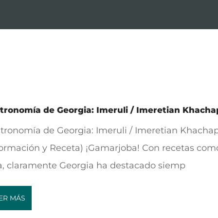
tronomía de Georgia: Imeruli / Imeretian Khacha
tronomía de Georgia: Imeruli / Imeretian Khachap
formación y Receta) ¡Gamarjoba! Con recetas com
a, claramente Georgia ha destacado siemp
ER MÁS