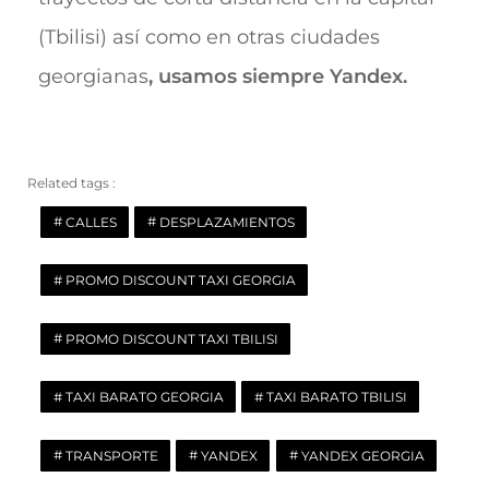
(Tbilisi) así como en otras ciudades
georgianas
, usamos siempre Yandex.
Related tags :
CALLES
DESPLAZAMIENTOS
PROMO DISCOUNT TAXI GEORGIA
PROMO DISCOUNT TAXI TBILISI
TAXI BARATO GEORGIA
TAXI BARATO TBILISI
TRANSPORTE
YANDEX
YANDEX GEORGIA