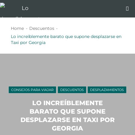
Home
Descuentos
Lo increíblemente barato que supone desplazarse en
Taxi por Georgia
CONSEJOS PARA VIAJAR
DESCUENTOS
DESPLAZAMIENTOS
LO INCREÍBLEMENTE
BARATO QUE SUPONE
DESPLAZARSE EN TAXI POR
GEORGIA