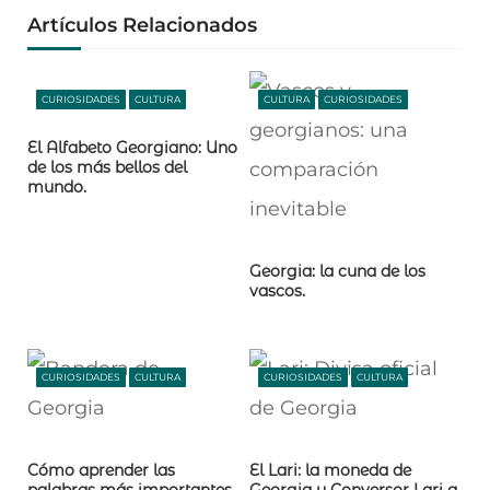
Artículos Relacionados
CURIOSIDADES
CULTURA
CULTURA
CURIOSIDADES
El Alfabeto Georgiano: Uno
de los más bellos del
mundo.
Georgia: la cuna de los
vascos.
CURIOSIDADES
CULTURA
CURIOSIDADES
CULTURA
Cómo aprender las
El Lari: la moneda de
palabras más importantes
Georgia y Conversor Lari a