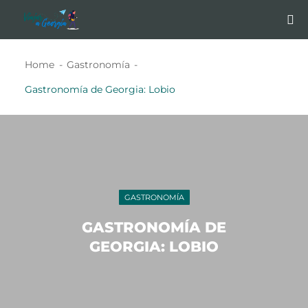
Home
Gastronomía
Gastronomía de Georgia: Lobio
GASTRONOMÍA
GASTRONOMÍA DE
GEORGIA: LOBIO