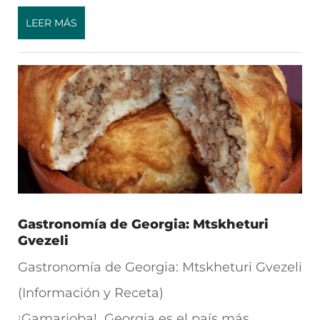
LEER MÁS
Gastronomía de Georgia: Mtskheturi
Gvezeli
Gastronomía de Georgia: Mtskheturi Gvezeli
(Información y Receta)
¡Gamarjoba! Georgia es el país más