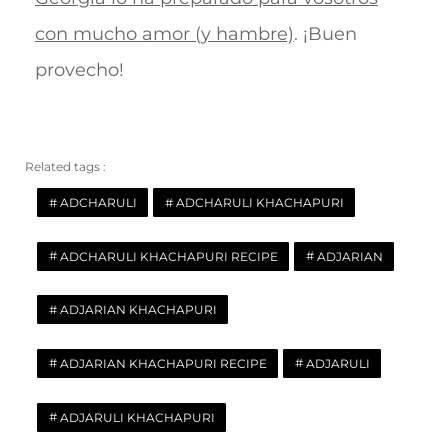
con mucho amor (y hambre)
. ¡Buen
provecho!
Related tags :
ADCHARULI
ADCHARULI KHACHAPURI
ADCHARULI KHACHAPURI RECIPE
ADJARIAN
ADJARIAN KHACHAPURI
ADJARIAN KHACHAPURI RECIPE
ADJARULI
ADJARULI KHACHAPURI