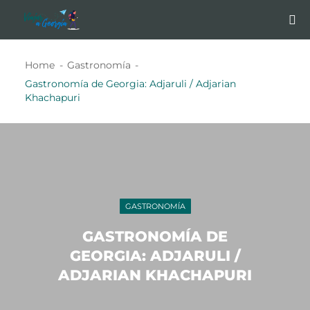
Home
Gastronomía
Gastronomía de Georgia: Adjaruli / Adjarian
Khachapuri
GASTRONOMÍA
GASTRONOMÍA DE
GEORGIA: ADJARULI /
ADJARIAN KHACHAPURI