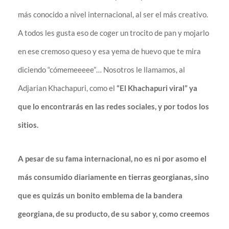
más conocido a nivel internacional, al ser el más creativo.
A todos les gusta eso de coger un trocito de pan y mojarlo
en ese cremoso queso y esa yema de huevo que te mira
diciendo “cómemeeeee”… Nosotros le llamamos, al
Adjarian Khachapuri, como el
“El Khachapuri viral” ya
que lo encontrarás en las redes sociales, y por todos los
sitios.
A pesar de su fama internacional, no es ni por asomo el
más consumido diariamente en tierras georgianas, sino
que es quizás un bonito emblema de la bandera
georgiana, de su producto, de su sabor y, como creemos