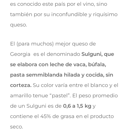
es conocido este país por el vino, sino
también por su inconfundible y riquísimo
queso.
El (para muchos) mejor queso de
Georgia es el denominado
Sulguni, que
se elabora con leche de vaca, búfala,
pasta semmiblanda hilada y cocida, sin
corteza.
Su color varía entre el blanco y el
amarillo tenue “pastel”. El peso promedio
de un Sulguni es de
0,6 a 1,5 kg
y
contiene el 45% de grasa en el producto
seco.