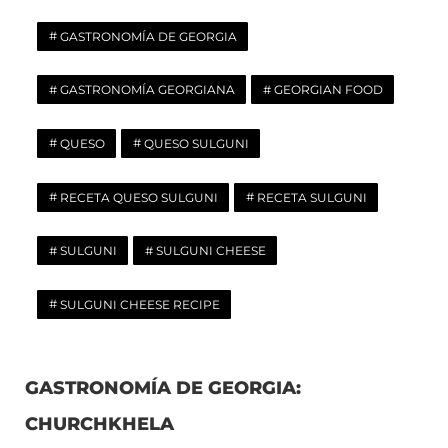
GASTRONOMÍA DE GEORGIA
GASTRONOMÍA GEORGIANA
GEORGIAN FOOD
QUESO
QUESO SULGUNI
RECETA QUESO SULGUNI
RECETA SULGUNI
SULGUNI
SULGUNI CHEESE
SULGUNI CHEESE RECIPE
GASTRONOMÍA DE GEORGIA:
CHURCHKHELA