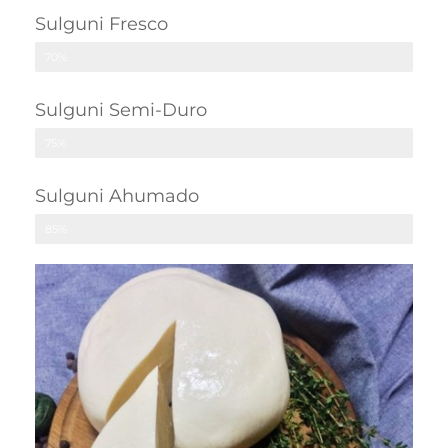
Sulguni Fresco
70%
Sulguni Semi-Duro
75%
Sulguni Ahumado
85%