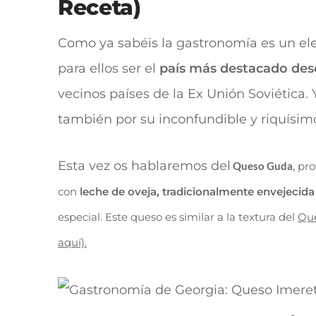
Receta)
Como ya sabéis la gastronomía es un ele
para ellos ser el
país más destacado desde
vecinos países de la Ex Unión Soviética. Y
también por su inconfundible y riquísim
Esta vez os hablaremos del
Queso
Guda
,
pro
con
leche de oveja, tradicionalmente envejecida 
especial. Este queso es similar a la textura del
Que
aquí).