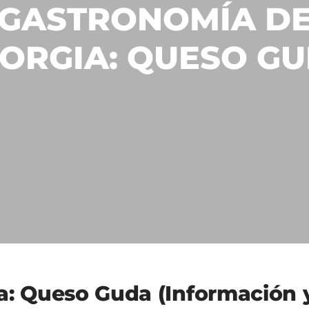
GASTRONOMÍA D
ORGIA: QUESO G
a: Queso Guda (Información 