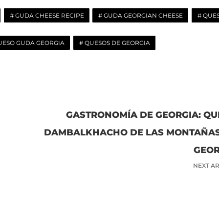
GUDA CHEESE RECIPE
GUDA GEORGIAN CHEESE
QUE
UESO GUDA GEORGIA
QUESOS DE GEORGIA
GASTRONOMÍA DE GEORGIA: QU
DAMBALKHACHO DE LAS MONTAÑAS
GEOR
NEXT AR