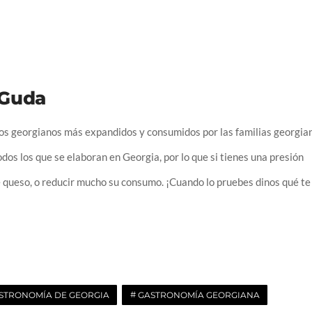
 Guda
sos georgianos más expandidos y consumidos por las familias georgia
dos los que se elaboran en Georgia, por lo que si tienes una presión
e queso, o reducir mucho su consumo.
¡Cuando lo pruebes dinos qué te
STRONOMÍA DE GEORGIA
GASTRONOMÍA GEORGIANA