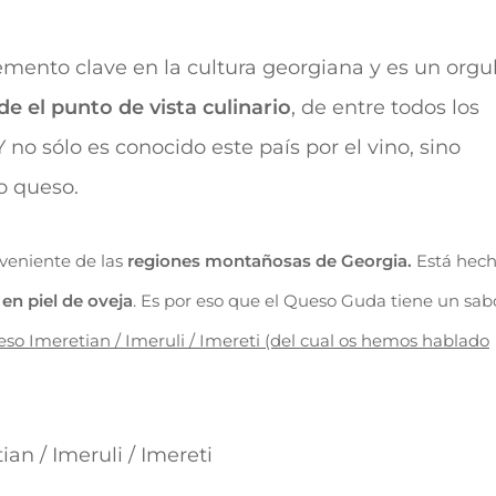
mento clave en la cultura georgiana y es un orgul
 el punto de vista culinario
, de entre todos los
 no sólo es conocido este país por el vino, sino
o queso.
veniente de las
regiones montañosas de Georgia.
Está hec
en piel de oveja
. Es por eso que el Queso Guda tiene un sab
so Imeretian / Imeruli / Imereti (del cual os hemos hablado