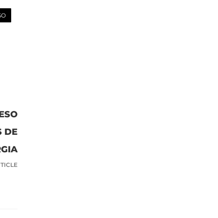
SO
ESO
 DE
GIA
TICLE