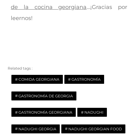
de la cocina georgiana
…¡Gracias por
leernos!
Related tags :
COMIDA GEORGIANA
GASTRONOMÍA
GASTRONOMÍA DE GEORGIA
GASTRONOMÍA GEORGIANA
NADUGHI
NADUGHI GEORGIA
NADUGHI GEORGIAN FOOD