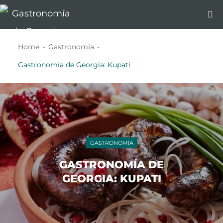
Home
Gastronomía
Gastronomía de Georgia: Kupati
GASTRONOMÍA
GASTRONOMÍA DE
GEORGIA: KUPATI