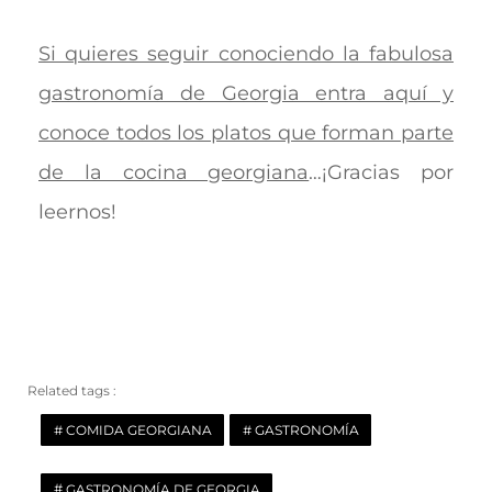
Si quieres seguir conociendo la fabulosa
gastronomía de Georgia entra aquí y
conoce todos los platos que forman parte
de la cocina georgiana
…¡Gracias por
leernos!
Related tags :
COMIDA GEORGIANA
GASTRONOMÍA
GASTRONOMÍA DE GEORGIA