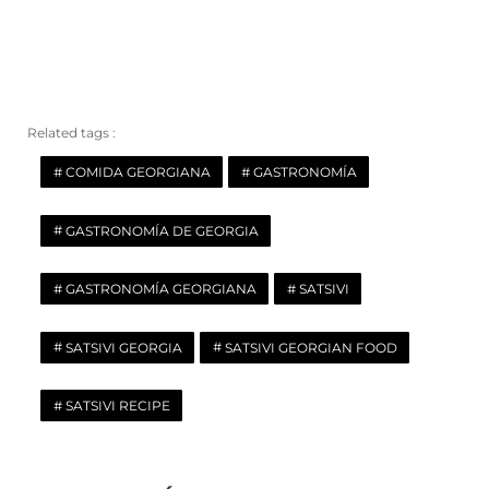
Related tags :
COMIDA GEORGIANA
GASTRONOMÍA
GASTRONOMÍA DE GEORGIA
GASTRONOMÍA GEORGIANA
SATSIVI
SATSIVI GEORGIA
SATSIVI GEORGIAN FOOD
SATSIVI RECIPE