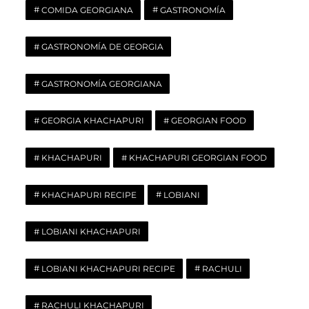
COMIDA GEORGIANA
GASTRONOMÍA
GASTRONOMÍA DE GEORGIA
GASTRONOMÍA GEORGIANA
GEORGIA KHACHAPURI
GEORGIAN FOOD
KHACHAPURI
KHACHAPURI GEORGIAN FOOD
KHACHAPURI RECIPE
LOBIANI
LOBIANI KHACHAPURI
LOBIANI KHACHAPURI RECIPE
RACHULI
RACHULI KHACHAPURI